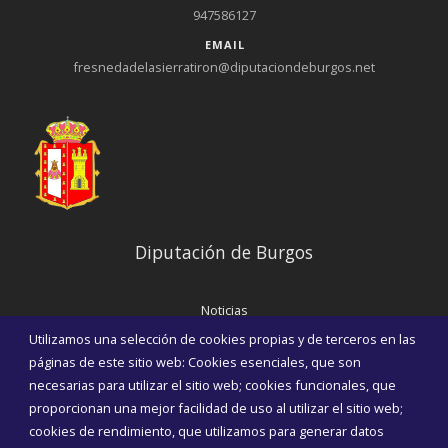
947586127
EMAIL
fresnedadelasierratiron@diputaciondeburgos.net
Diputación de Burgos
Noticias
Eventos
Utilizamos una selección de cookies propias y de terceros en las
Corporación Municipal
páginas de este sitio web: Cookies esenciales, que son
Teléfonos de interés
necesarias para utilizar el sitio web; cookies funcionales, que
proporcionan una mejor facilidad de uso al utilizar el sitio web;
INICIAR SESIÓN
cookies de rendimiento, que utilizamos para generar datos